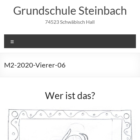
Zum
Grundschule Steinbach
Inhalt
springen
74523 Schwäbisch Hall
Menü
M2-2020-Vierer-06
Wer ist das?